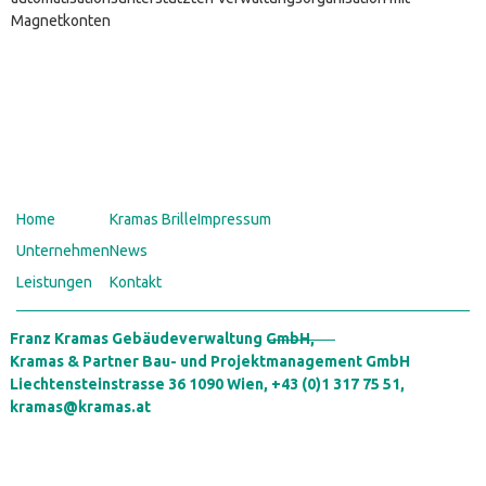
Magnetkonten
Home
Kramas Brille
Impressum
Unternehmen
News
Leistungen
Kontakt
Franz Kramas Gebäudeverwaltung GmbH,
Kramas & Partner Bau- und Projektmanagement GmbH
Liechtensteinstrasse 36 1090 Wien,
+43 (0)1 317 75 51
,
kramas@kramas.at